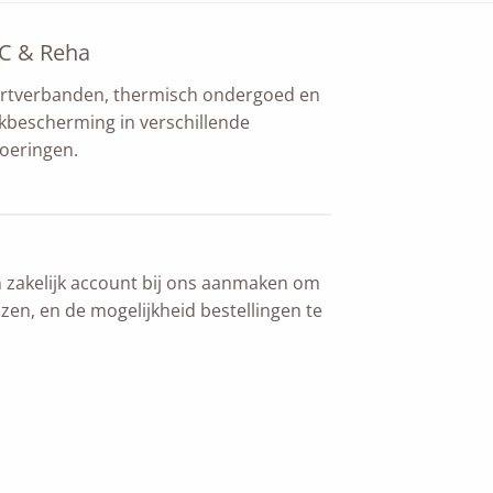
C & Reha
rtverbanden, thermisch ondergoed en
kbescherming in verschillende
voeringen.
n zakelijk account bij ons aanmaken om
jzen, en de mogelijkheid bestellingen te