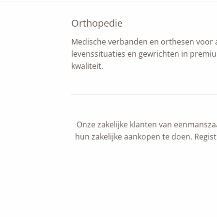
Orthopedie
Medische verbanden en orthesen voor a
levenssituaties en gewrichten in premi
kwaliteit.
Onze zakelijke klanten van eenmanszaa
hun zakelijke aankopen te doen. Registr