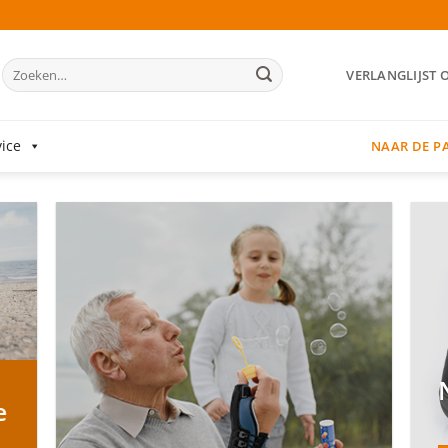
Zoeken
VERLANGLIJST 
naar:
ice
NAAR DE P
e