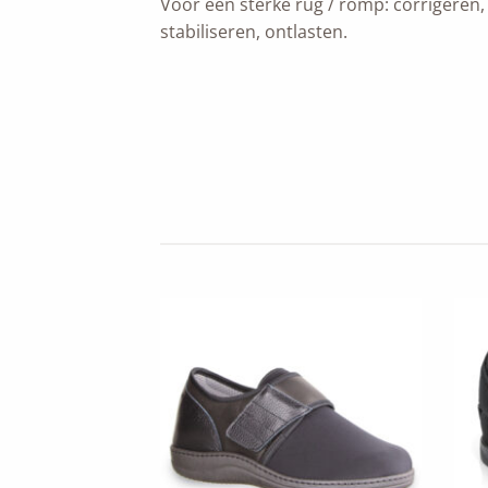
Voor een sterke rug / romp: corrigeren,
stabiliseren, ontlasten.
Add to
wishlist