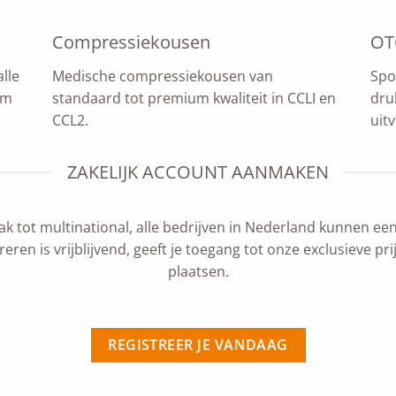
Compressiekousen
OT
lle
Medische compressiekousen van
Spo
um
standaard tot premium kwaliteit in CCLI en
dru
CCL2.
uit
ZAKELIJK ACCOUNT AANMAKEN
k tot multinational, alle bedrijven in Nederland kunnen ee
eren is vrijblijvend, geeft je toegang tot onze exclusieve pri
plaatsen.
REGISTREER JE VANDAAG