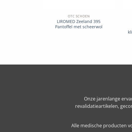
OTC SCHOEN
LIROMED Zeeland 395
Pantoffel met scheerwol
kl
Onze jarenlange erva
revalidatieartikelen, ge
Alle medische producten vo