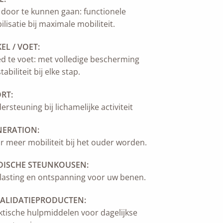
door te kunnen gaan: functionele
ilisatie bij maximale mobiliteit.
EL / VOET:
d te voet: met volledige bescherming
tabiliteit bij elke stap.
RT:
rsteuning bij lichamelijke activiteit
NERATION:
r meer mobiliteit bij het ouder worden.
DISCHE STEUNKOUSEN:
lasting en ontspanning voor uw benen.
ALIDATIEPRODUCTEN:
ktische hulpmiddelen voor dagelijkse