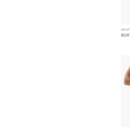
HEUP
BORT