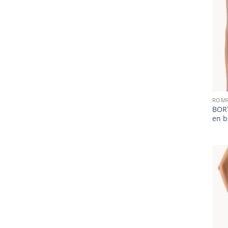
ROM
BORT
en b