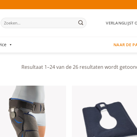
Zoeken
VERLANGLIJST 
naar:
ice
NAAR DE P
Resultaat 1–24 van de 26 resultaten wordt getoon
Add to
Add
wishlist
wish