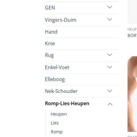
GEN
Vingers-Duim
HEUP
Hand
BORT
Knie
Rug
Enkel-Voet
Elleboog
Nek-Schouder
Romp-Lies-Heupen
Heupen
Lies
Romp