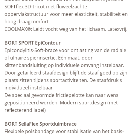
SOFTflex 3D-tricot met fluweelzachte
oppervlakstructuur voor meer elasticiteit, stabiliteit en
hoog draagcomfort
COOLMAX®: Leidt vocht weg van het lichaam. Latexvrij.
BORT SPORT EpiContour
Epicondylitis-Soft-brace voor ontlasting van de radiale
of ulnaire spierinsertie. Eén maat, door
klittenbandsluiting op individuele omvang instelbaar.
Door getailleerd staafdesign blijft de staaf goed op zijn
plaats zitten tijdens sportactiviteiten. De staafdrukis
individueel instelbaar
De speciaal gevormde frictiepelotte kan naar wens
gepositioneerd worden. Modern sportdesign (met
reflecterend label)
BORT SellaFlex Sportduimbrace
Flexibele polsbandage voor stabilisatie van het basis-