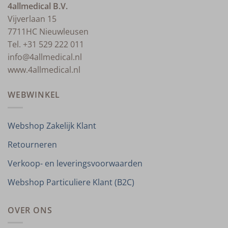
4allmedical B.V.
Vijverlaan 15
7711HC Nieuwleusen
Tel. +31 529 222 011
info@4allmedical.nl
www.4allmedical.nl
WEBWINKEL
Webshop Zakelijk Klant
Retourneren
Verkoop- en leveringsvoorwaarden
Webshop Particuliere Klant (B2C)
OVER ONS