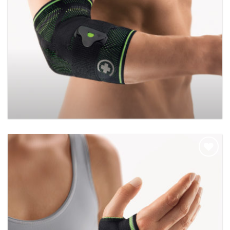
BORT EpiBasic Sport
Add to
wishlist