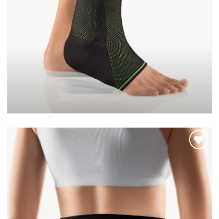
BORT AchilloStabil Plus Sport
Add to
wishlist