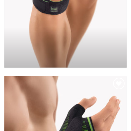
BORT-patellapeesband Sport
Add to
wishlist