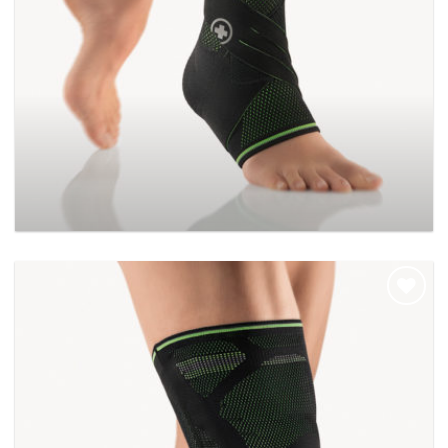
BORT TaloStabil Plus Sport
Add to
wishlist