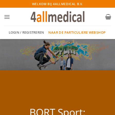
Ga
WELKOM BIJ 4ALLMEDICAL B.V.
naar
inhoud
NAAR DE PARTICULIERE WEBSHOP
LOGIN / REGISTREREN
BORT Sport: