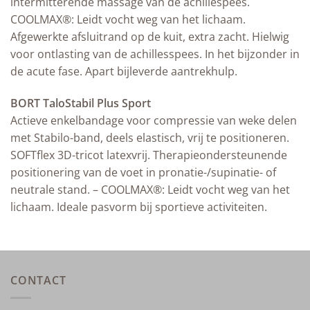
intermitterende massage van de achillespees.
COOLMAX®: Leidt vocht weg van het lichaam.
Afgewerkte afsluitrand op de kuit, extra zacht. Hielwig
voor ontlasting van de achillesspees. In het bijzonder in
de acute fase. Apart bijleverde aantrekhulp.
BORT TaloStabil Plus Sport
Actieve enkelbandage voor compressie van weke delen
met Stabilo-band, deels elastisch, vrij te positioneren.
SOFTflex 3D-tricot latexvrij. Therapieondersteunende
positionering van de voet in pronatie-/supinatie- of
neutrale stand. – COOLMAX®: Leidt vocht weg van het
lichaam. Ideale pasvorm bij sportieve activiteiten.
CONTACT