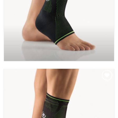
BORT TaloStabil Sport
Add to
wishlist