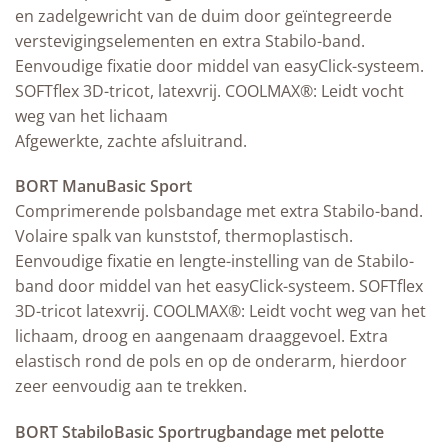
en zadelgewricht van de duim door geïntegreerde
verstevigingselementen en extra Stabilo-band.
Eenvoudige fixatie door middel van easyClick-systeem.
SOFTflex 3D-tricot, latexvrij. COOLMAX®: Leidt vocht
weg van het lichaam
Afgewerkte, zachte afsluitrand.
BORT ManuBasic Sport
Comprimerende polsbandage met extra Stabilo-band.
Volaire spalk van kunststof, thermoplastisch.
Eenvoudige fixatie en lengte-instelling van de Stabilo-
band door middel van het easyClick-systeem. SOFTflex
3D-tricot latexvrij. COOLMAX®: Leidt vocht weg van het
lichaam, droog en aangenaam draaggevoel. Extra
elastisch rond de pols en op de onderarm, hierdoor
zeer eenvoudig aan te trekken.
BORT StabiloBasic Sportrugbandage met pelotte