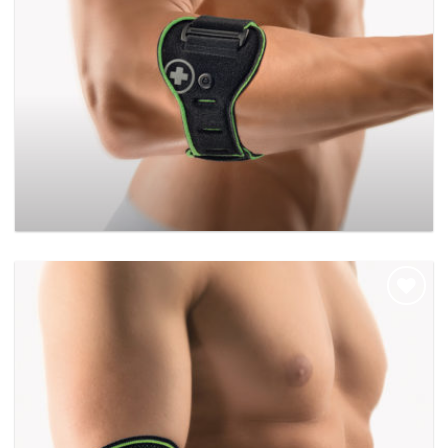
BORT EpiContur Sport
Add to
wishlist