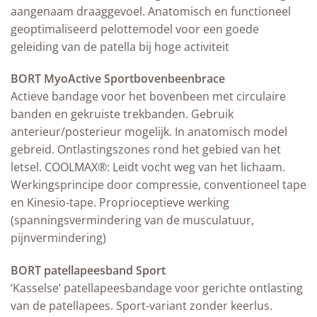
aangenaam draaggevoel. Anatomisch en functioneel
geoptimaliseerd pelottemodel voor een goede
geleiding van de patella bij hoge activiteit
BORT MyoActive Sportbovenbeenbrace
Actieve bandage voor het bovenbeen met circulaire
banden en gekruiste trekbanden. Gebruik
anterieur/posterieur mogelijk. In anatomisch model
gebreid. Ontlastingszones rond het gebied van het
letsel. COOLMAX®: Leidt vocht weg van het lichaam.
Werkingsprincipe door compressie, conventioneel tape
en Kinesio-tape. Proprioceptieve werking
(spanningsvermindering van de musculatuur,
pijnvermindering)
BORT patellapeesband Sport
‘Kasselse’ patellapeesbandage voor gerichte ontlasting
van de patellapees. Sport-variant zonder keerlus.