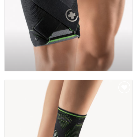
BORT MyoActive Sport-bovenbeenbrace
Add to
wishlist