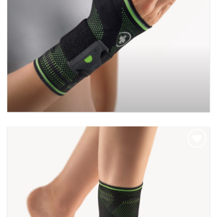
BORT ManuBasic Sport
Add to
wishlist