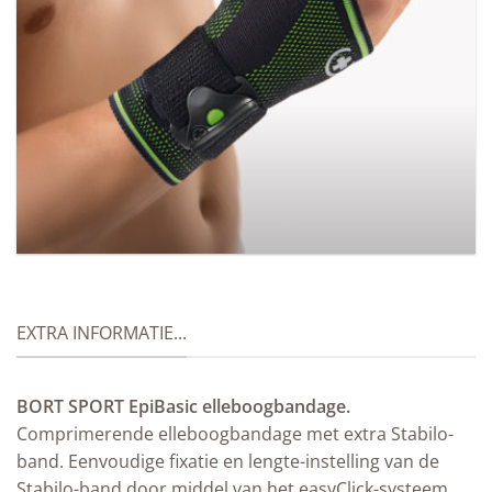
BORT SellaFlex Sport-duimbrace
EXTRA INFORMATIE...
BORT SPORT EpiBasic elleboogbandage.
Comprimerende elleboogbandage met extra Stabilo-
band. Eenvoudige fixatie en lengte-instelling van de
Stabilo-band door middel van het easyClick-systeem.