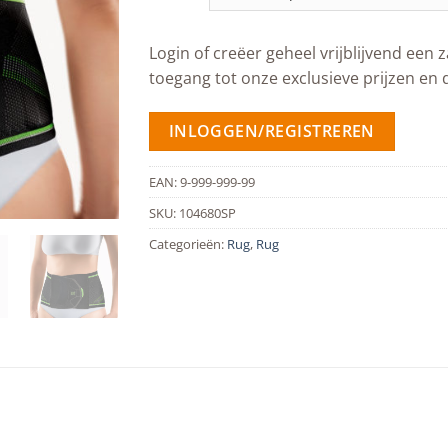
Login of creëer geheel vrijblijvend een z
toegang tot onze exclusieve prijzen en 
INLOGGEN/REGISTREREN
EAN:
9-999-999-99
SKU:
104680SP
Categorieën:
Rug
,
Rug