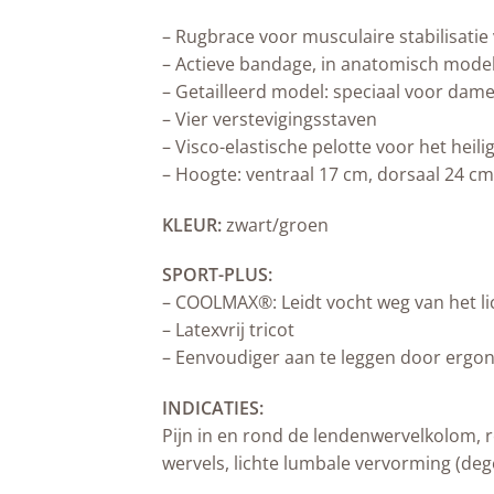
– Rugbrace voor musculaire stabilisati
– Actieve bandage, in anatomisch ­mode
– Getailleerd model: speciaal voor ­dam
– Vier verstevigingsstaven
– Visco-elastische pelotte voor het ­heil
– Hoogte: ventraal 17 cm, dorsaal 24 cm
KLEUR:
zwart/groen
SPORT-PLUS:
– COOLMAX®: Leidt vocht weg van het 
– Latexvrij tricot
– Eenvoudiger aan te leggen door ergo
INDICATIES:
Pijn in en rond de lendenwervelkolom, 
wervels, lichte lumbale vervorming (dege