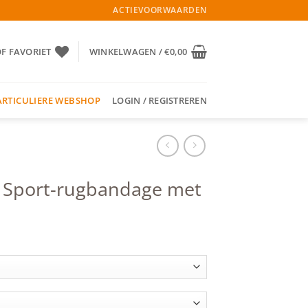
ACTIEVOORWAARDEN
OF FAVORIET
WINKELWAGEN /
€
0,00
ARTICULIERE WEBSHOP
LOGIN / REGISTREREN
y Sport-rugbandage met