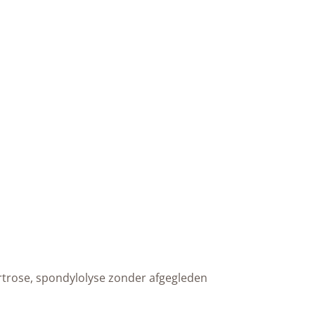
artrose, spondylolyse zonder afgegleden