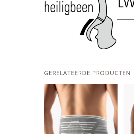
GERELATEERDE PRODUCTEN
Add to
Add to
wishlist
wishlist