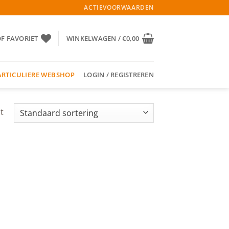
ACTIEVOORWAARDEN
OF FAVORIET
WINKELWAGEN /
€
0,00
ARTICULIERE WEBSHOP
LOGIN / REGISTREREN
t