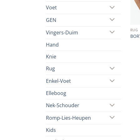
Voet
GEN
RUG
Vingers-Duim
BORT
Hand
Knie
Rug
Enkel-Voet
Elleboog
Nek-Schouder
Romp-Lies-Heupen
Kids