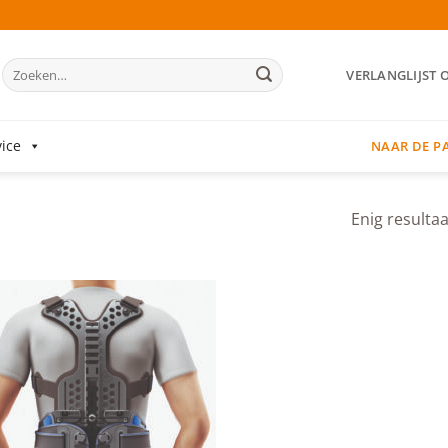
Zoeken
VERLANGLIJST 
naar:
ice
NAAR DE P
Enig resultaa
Add to
wishlist