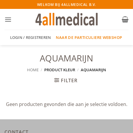
Ga
WELKOM BIJ 4ALLMEDICAL B.V.
naar
inhoud
NAAR DE PARTICULIERE WEBSHOP
LOGIN / REGISTREREN
AQUAMARIJN
HOME
/
PRODUCT KLEUR
/
AQUAMARIJN
FILTER
Geen producten gevonden die aan je selectie voldoen.
CONTACT