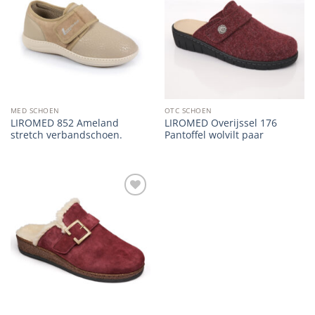
wishlist
wishlist
MED SCHOEN
OTC SCHOEN
LIROMED 852 Ameland
LIROMED Overijssel 176
stretch verbandschoen.
Pantoffel wolvilt paar
Add to
wishlist