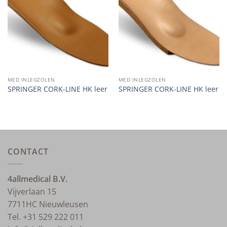
wishlist
wishlist
MED INLEGZOLEN
MED INLEGZOLEN
SPRINGER CORK-LINE HK leer
SPRINGER CORK-LINE HK leer
CONTACT
4allmedical B.V.
Vijverlaan 15
7711HC Nieuwleusen
Tel. +31 529 222 011