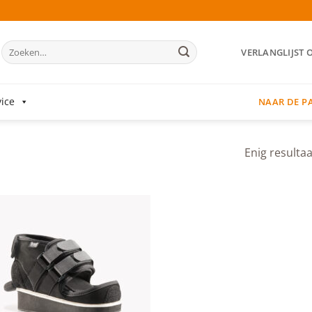
Zoeken
VERLANGLIJST 
naar:
ice
NAAR DE P
Enig resultaa
Add to
wishlist