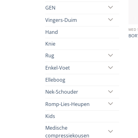
GEN
Vingers-Duim
MED 
Hand
BORT
Knie
Rug
Enkel-Voet
Elleboog
Nek-Schouder
Romp-Lies-Heupen
Kids
Medische
compressiekousen