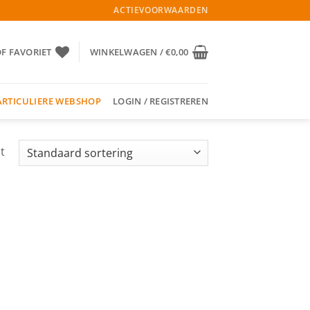
ACTIEVOORWAARDEN
OF FAVORIET
WINKELWAGEN /
€
0,00
ARTICULIERE WEBSHOP
LOGIN / REGISTREREN
t