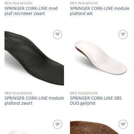
MED INLEGZOLEN
MED INLEGZOLEN
SPRINGER CORK-LINE mod
SPRINGER CORK-LINE module
plaf microleer zwart
plafond wit
Add to
Add to
wishlist
wishlist
MED INLEGZOLEN
MED INLEGZOLEN
SPRINGER CORK-LINE module
SPRINGER CORK-LINE SBS
plafond zwart
DUO gelijmd
Add to
Add to