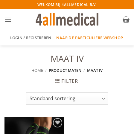
Ga
WELKOM BIJ 4ALLMEDICAL B.V.
naar
inhoud
NAAR DE PARTICULIERE WEBSHOP
LOGIN / REGISTREREN
MAAT IV
HOME
/
PRODUCT MATEN
/
MAAT IV
FILTER
Add to