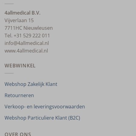
4allmedical B.V.
Vijverlaan 15
7711HC Nieuwleusen
Tel. +31 529 222 011
info@4allmedical.nl
www.4allmedical.nl
WEBWINKEL
Webshop Zakelijk Klant
Retourneren
Verkoop- en leveringsvoorwaarden
Webshop Particuliere Klant (B2C)
OVER ONS