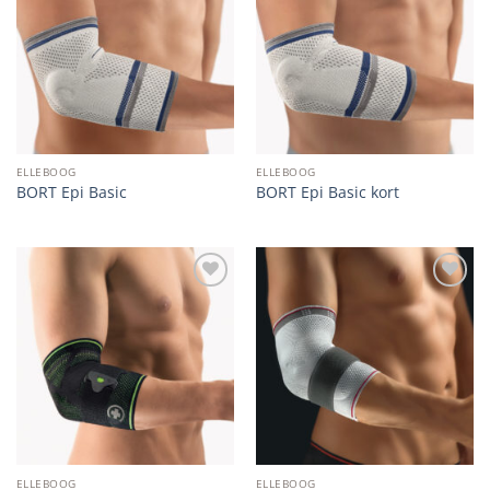
wishlist
wishlist
ELLEBOOG
ELLEBOOG
BORT Epi Basic
BORT Epi Basic kort
Add to
Add to
wishlist
wishlist
ELLEBOOG
ELLEBOOG