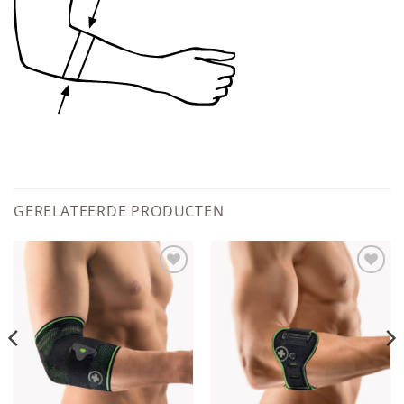
GERELATEERDE PRODUCTEN
Add to
Add to
wishlist
wishlist