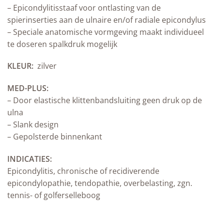
– Epicondylitisstaaf voor ontlasting van de
spierinserties aan de ulnaire en/of radiale epicondylus
– Speciale anatomische vormgeving maakt individueel
te doseren spalkdruk mogelijk
KLEUR:
zilver
MED-PLUS:
– Door elastische klittenbandsluiting geen druk op de
ulna
– Slank design
– Gepolsterde binnenkant
INDICATIES:
Epicondylitis, chronische of recidiverende
epicondylopathie, tendopathie, overbelasting, zgn.
tennis- of golferselleboog