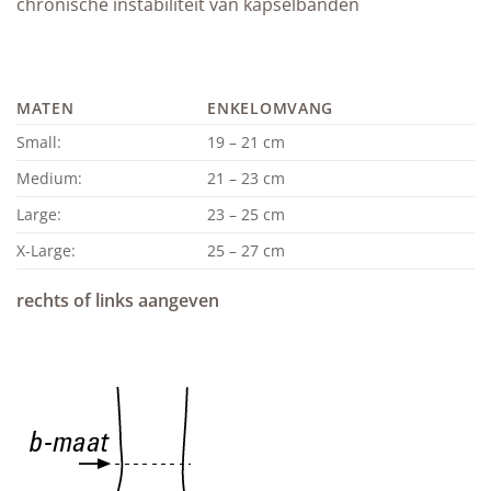
chronische instabiliteit van kapselbanden
MATEN
ENKELOMVANG
Small:
19 – 21 cm
Medium:
21 – 23 cm
Large:
23 – 25 cm
X-Large:
25 – 27 cm
rechts of links aangeven