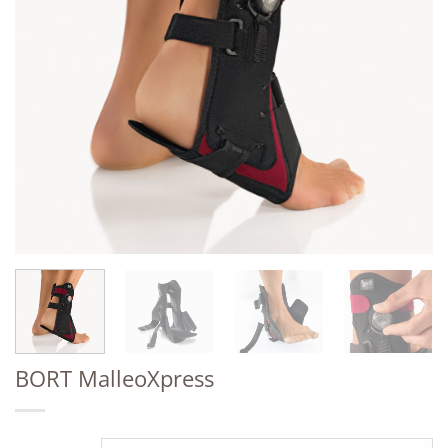
BORT MalleoXpress