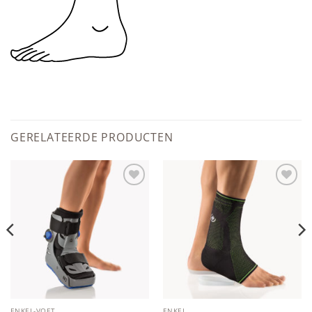
GERELATEERDE PRODUCTEN
Add to
Add to
wishlist
wishlist
ENKEL-VOET
ENKEL