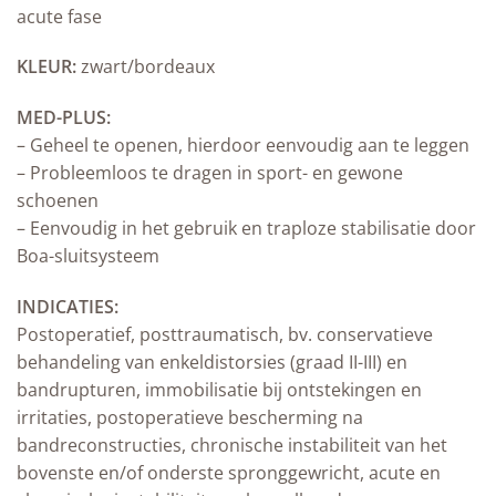
acute fase
KLEUR:
zwart/bordeaux
MED-PLUS:
– Geheel te openen, hierdoor eenvoudig aan te leggen
– Probleemloos te dragen in sport- en gewone
schoenen
– Eenvoudig in het gebruik en traploze stabilisatie door
Boa-sluitsysteem
INDICATIES:
Postoperatief, posttraumatisch, bv. conservatieve
behandeling van enkeldistorsies (graad II-III) en
bandrupturen, immobilisatie bij ontstekingen en
irritaties, postoperatieve bescherming na
bandreconstructies, chronische instabiliteit van het
bovenste en/of onderste spronggewricht, acute en