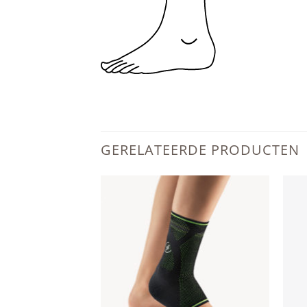
GERELATEERDE PRODUCTEN
Add to
Add to
wishlist
wishlist