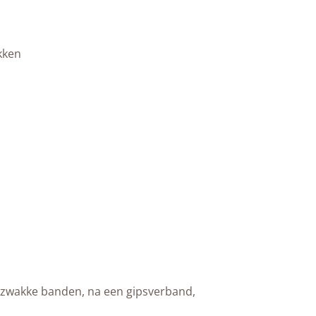
kken
, zwakke banden, na een gipsverband,