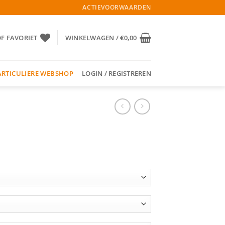
ACTIEVOORWAARDEN
OF FAVORIET
WINKELWAGEN /
€
0,00
ARTICULIERE WEBSHOP
LOGIN / REGISTREREN