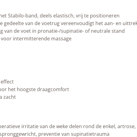
 Stabilo-band, deels elastisch, vrij te positioneren
ere gedeelte van de voetrug vereenvoudigt het aan- en uittre
van de voet in pronatie-/supinatie- of neutrale stand
r voor intermitterende massage
effect
voor het hoogste draagcomfort
ra zacht
ratieve irritatie van de weke delen rond de enkel, artrose
e spronggewricht, preventie van supinatietrauma