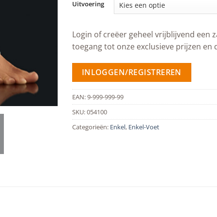
Uitvoering
Login of creëer geheel vrijblijvend een z
toegang tot onze exclusieve prijzen en 
INLOGGEN/REGISTREREN
EAN:
9-999-999-99
SKU:
054100
Categorieën:
Enkel
,
Enkel-Voet