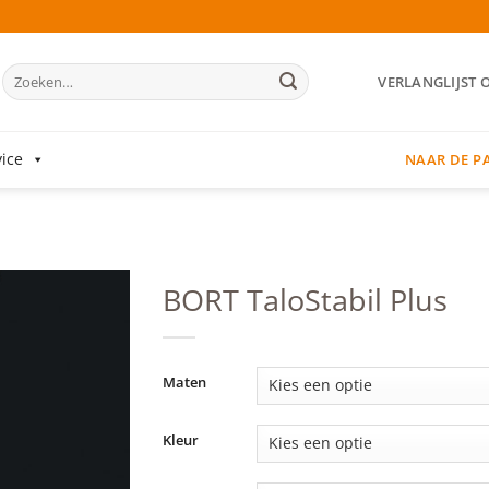
Zoeken
VERLANGLIJST 
naar:
ice
NAAR DE P
BORT TaloStabil Plus
Add to
wishlist
Maten
Kleur