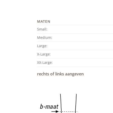
MATEN
Small:
Medium:
Large:
X-Large:
XX-Large:
rechts of links aangeven