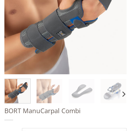
BORT ManuCarpal Combi