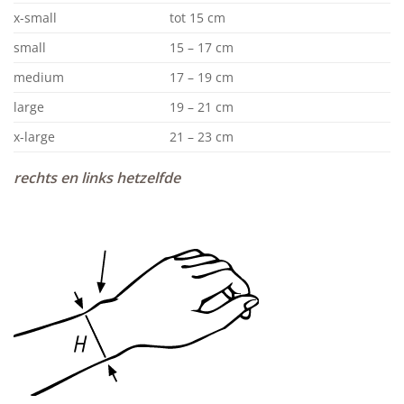
x-small
tot 15 cm
small
15 – 17 cm
medium
17 – 19 cm
large
19 – 21 cm
x-large
21 – 23 cm
rechts en links hetzelfde