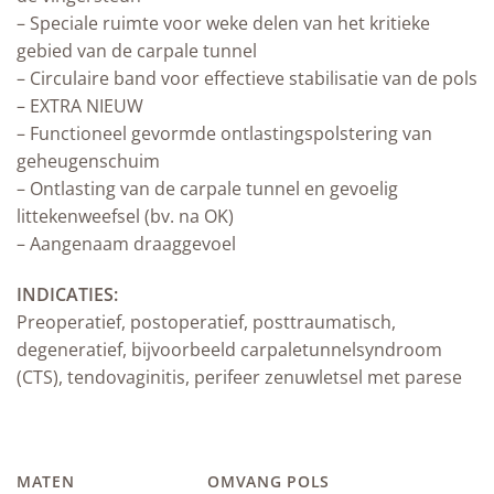
– Speciale ruimte voor weke delen ­van het kritieke
gebied van de carpale tunnel
– Circulaire band voor effectieve stabilisatie van de pols
– EXTRA NIEUW
– Functioneel gevormde ontlastingspolstering van
geheugenschuim
– Ontlasting van de carpale tunnel en gevoelig
littekenweefsel (bv. na OK)
– Aangenaam draaggevoel
INDICATIES:
Preoperatief, postoperatief, posttraumatisch,
degeneratief, bijvoorbeeld carpaletunnelsyndroom
(CTS), tendovaginitis, perifeer zenuwletsel met parese
MATEN
OMVANG POLS