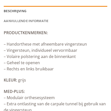
BESCHRIJVING
AANVULLENDE INFORMATIE
PRODUCTKENMERKEN:
– Handorthese met afneembare vingersteun
– Vingersteun, individueel vervormbaar
– Volaire polstering aan de binnenkant
– Geheel te openen
– Rechts en links bruikbaar
KLEUR:
grijs
MED-PLUS:
– Modulair orthesesysteem
– Extra ontlasting van de carpale tunnel bij gebruik van
de vingersteun