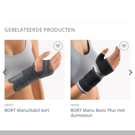
GERELATEERDE PRODUCTEN
Add to
Add to
wishlist
wishlist
HAND
HAND
BORT Manu Basic Plus met
BORT ManuStabil kort
duimsteun