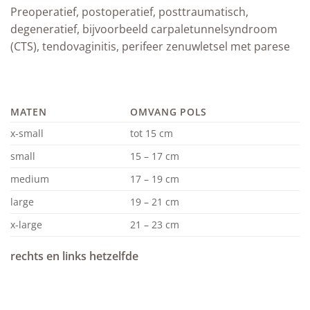
Preoperatief, postoperatief, posttraumatisch,
degeneratief, bijvoorbeeld carpaletunnelsyndroom
(CTS), tendovaginitis, perifeer zenuwletsel met parese
MATEN
OMVANG POLS
x-small
tot 15 cm
small
15 – 17 cm
medium
17 – 19 cm
large
19 – 21 cm
x-large
21 – 23 cm
rechts en links hetzelfde