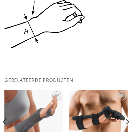
GERELATEERDE PRODUCTEN
Add to
Add to
wishlist
wishlist