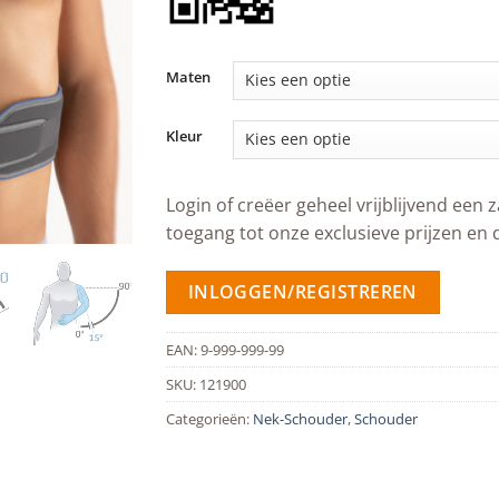
Maten
Kleur
Login of creëer geheel vrijblijvend een z
toegang tot onze exclusieve prijzen en 
INLOGGEN/REGISTREREN
EAN:
9-999-999-99
SKU:
121900
Categorieën:
Nek-Schouder
,
Schouder