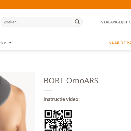
Zoeken
VERLANGLIJST 
naar:
ice
NAAR DE P
BORT OmoARS
Add to
wishlist
Instructie video: