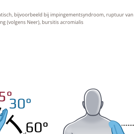
atisch, bijvoorbeeld bij impingementsyndroom, ruptuur van 
ng (volgens Neer), bursitis acromialis