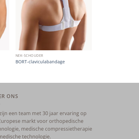
NEK-SCHOUDER
BORT-claviculabandage
ER ONS
 zijn een team met 30 jaar ervaring op
Europese markt voor orthopedische
hnologie, medische compressietherapie
medische technologie.