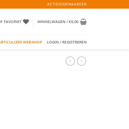
ACTIEVOORWAARDEN
OF FAVORIET
WINKELWAGEN /
€
0,00
ARTICULIERE WEBSHOP
LOGIN / REGISTREREN