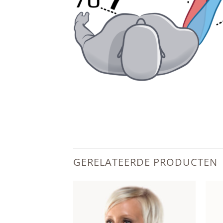
GERELATEERDE PRODUCTEN
Add to
Add to
wishlist
wishlist