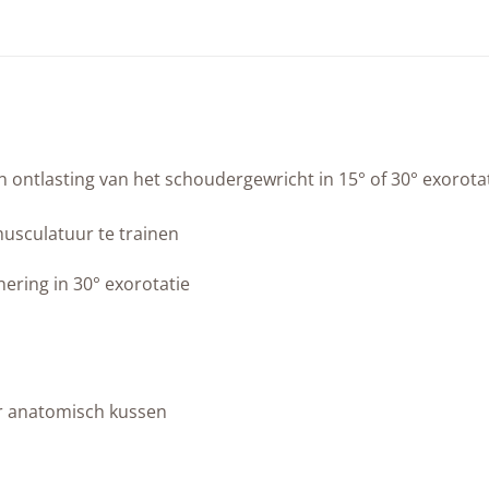
 ontlasting van het schoudergewricht in 15° of 30° exorota
sculatuur te trainen
ering in 30° exorotatie
oor anatomisch kussen