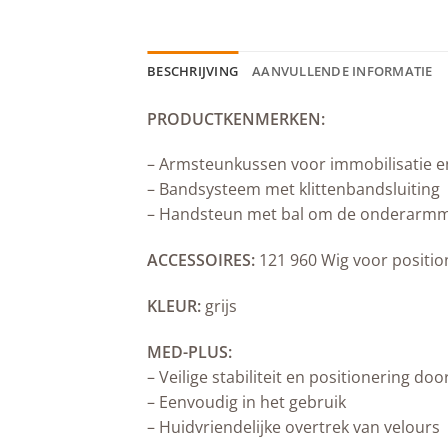
BESCHRIJVING
AANVULLENDE INFORMATIE
PRODUCTKENMERKEN:
– Armsteunkussen voor immobilisatie en
– Bandsysteem met klittenbandsluiting
– Handsteun met bal om de onderarmmu
ACCESSOIRES:
121 960 Wig voor position
KLEUR:
grijs
MED-PLUS:
– Veilige stabiliteit en positionering d
– Eenvoudig in het gebruik
– Huidvriendelijke overtrek van velours