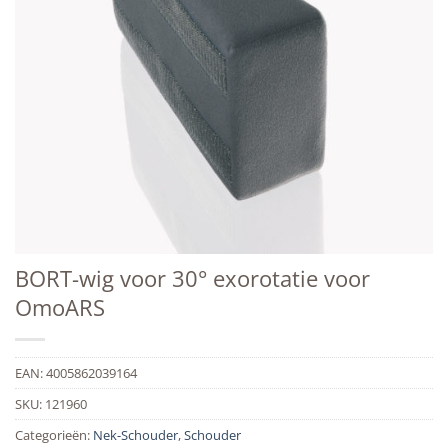
BORT-wig voor 30° exorotatie voor
OmoARS
EAN:
4005862039164
SKU:
121960
Categorieën:
Nek-Schouder
,
Schouder