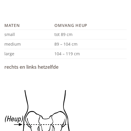
MATEN
OMVANG HEUP
small
tot 89 cm
medium
89 – 104 cm
large
104 – 119 cm
rechts en links hetzelfde