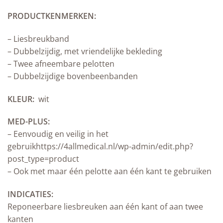
PRODUCTKENMERKEN:
– Liesbreukband
– Dubbelzijdig, met vriendelijke bekleding
– Twee afneembare pelotten
– Dubbelzijdige bovenbeenbanden
KLEUR:
wit
MED-PLUS:
– Eenvoudig en veilig in het
gebruikhttps://4allmedical.nl/wp-admin/edit.php?
post_type=product
– Ook met maar één pelotte aan één kant te gebruiken
INDICATIES:
Reponeerbare liesbreuken aan één kant of aan twee
kanten