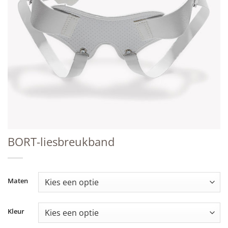
BORT-liesbreukband
Maten
Kleur