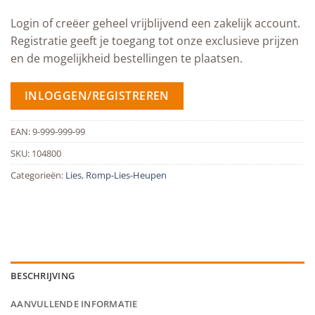
Login of creëer geheel vrijblijvend een zakelijk account.
Registratie geeft je toegang tot onze exclusieve prijzen
en de mogelijkheid bestellingen te plaatsen.
INLOGGEN/REGISTREREN
EAN:
9-999-999-99
SKU:
104800
Categorieën:
Lies
,
Romp-Lies-Heupen
BESCHRIJVING
AANVULLENDE INFORMATIE