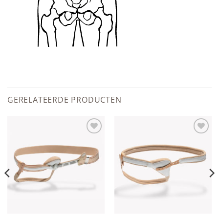
GERELATEERDE PRODUCTEN
Add to
Add to
wishlist
wishlist