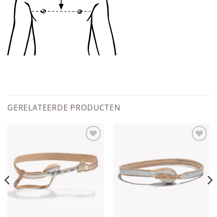
GERELATEERDE PRODUCTEN
Add to
Add to
wishlist
wishlist