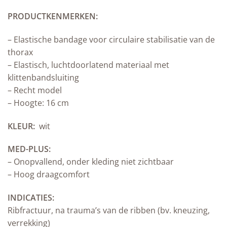
PRODUCTKENMERKEN:
– Elastische bandage voor circulaire stabilisatie van de
thorax
– Elastisch, luchtdoorlatend materiaal met
klittenbandsluiting
– Recht model
– Hoogte: 16 cm
KLEUR:
wit
MED-PLUS:
– Onopvallend, onder kleding niet zichtbaar
– Hoog draagcomfort
INDICATIES:
Ribfractuur, na trauma’s van de ribben (bv. kneuzing,
verrekking)