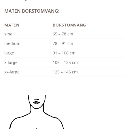
MATEN BORSTOMVANG:
MATEN
BORSTOMVANG
small
65 – 78 cm
medium
78 – 91 cm
large
91 – 106 cm
x-large
106 – 125 cm
xx-large
125 – 145 cm