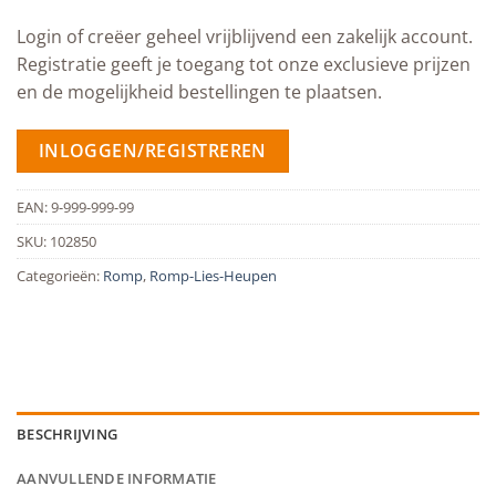
Login of creëer geheel vrijblijvend een zakelijk account.
Registratie geeft je toegang tot onze exclusieve prijzen
en de mogelijkheid bestellingen te plaatsen.
INLOGGEN/REGISTREREN
EAN:
9-999-999-99
SKU:
102850
Categorieën:
Romp
,
Romp-Lies-Heupen
BESCHRIJVING
AANVULLENDE INFORMATIE