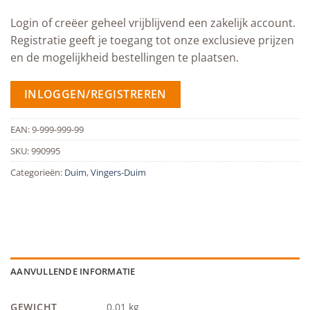
Login of creëer geheel vrijblijvend een zakelijk account.
Registratie geeft je toegang tot onze exclusieve prijzen
en de mogelijkheid bestellingen te plaatsen.
INLOGGEN/REGISTREREN
EAN:
9-999-999-99
SKU:
990995
Categorieën:
Duim
,
Vingers-Duim
AANVULLENDE INFORMATIE
GEWICHT
0,01 kg