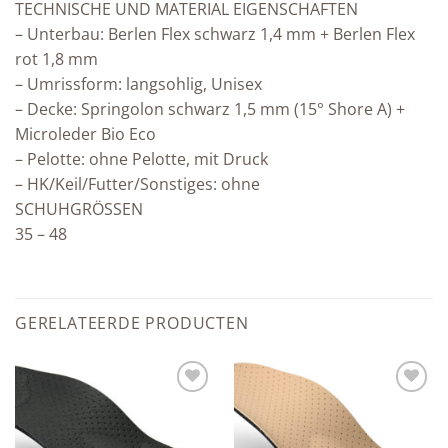
TECHNISCHE UND MATERIAL EIGENSCHAFTEN
– Unterbau: Berlen Flex schwarz 1,4 mm + Berlen Flex
rot 1,8 mm
– Umrissform: langsohlig, Unisex
– Decke: Springolon schwarz 1,5 mm (15° Shore A) +
Microleder Bio Eco
– Pelotte: ohne Pelotte, mit Druck
– HK/Keil/Futter/Sonstiges: ohne
SCHUHGRÖSSEN
35 – 48
GERELATEERDE PRODUCTEN
Add to
Add to
wishlist
wishlist