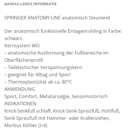
AANVULLENDE INFORMATIE
SPRINGER ANATOMY-LINE anatomisch Steunend
Der anatomisch funktionelle Einlagenrohling in Farbe:
schwarz.
Kernsystem WO
– anatomische Ausformung der Fußbereiche im
Oberflächenprofil
– Teilelastischer Verspannungskern
– geeignet für Alltag und Sport
– Thermoplastizität ab ca. 80°C
ANWENDUNG
Sport, Comfort, Metatarsalgie, Sensomotorisch
INDIKATIONEN
Knick-Senkfuß schlaff, Knick-Senk-Spreizfuß, Hohlfuß,
Senk-Spreizfuß mit Hammer- oder Krallenzehen,
Morbus Köhler (I+II)