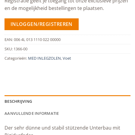
Registratie geeft je toegang tot onze exclusieve prijzen
en de mogelijkheid bestellingen te plaatsen.
INLOGGEN/REGISTREREN
EAN:
006 4L 013 1110 022 00000
SKU:
1366-00
Categorieën:
MED INLEGZOLEN
,
Voet
BESCHRIJVING
AANVULLENDE INFORMATIE
Der sehr dünne und stabil stützende Unterbau mit