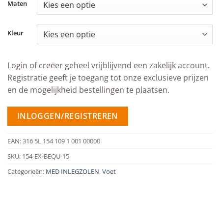
Maten
Kleur
Login of creëer geheel vrijblijvend een zakelijk account.
Registratie geeft je toegang tot onze exclusieve prijzen
en de mogelijkheid bestellingen te plaatsen.
INLOGGEN/REGISTREREN
EAN:
316 5L 154 109 1 001 00000
SKU:
154-EX-BEQU-15
Categorieën:
MED INLEGZOLEN
,
Voet