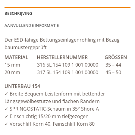
BESCHRIJVING
AANVULLENDE INFORMATIE
Der ESD-fähige Bettungseinlagenrohling mit Bezug
baumustergeprüft
MATERIAL HERSTELLERNUMMER GRÖSSEN
15 mm 316 5L 154 109 1 001 00000 35 – 44
20 mm 317 5L 154 109 1 001 00000 45 – 50
UNTERBAU 154
✓ Breite Bequem-Leistenform mit bettender
Längsgewölbestütze und flachen Rändern
✓ SPRINGOSTATIC-Schaum in 35° Shore A
✓ Einschichtig 15/20 mm tiefgezogen
✓ Vorschliff Korn 40, Feinschliff Korn 80