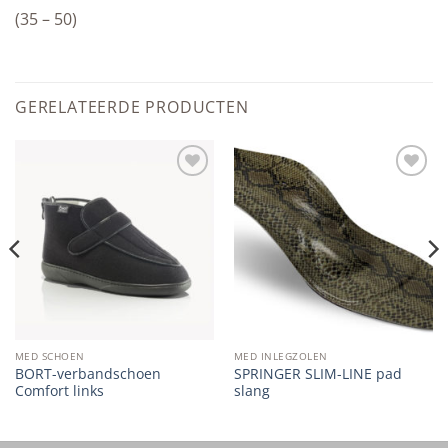
(35 – 50)
GERELATEERDE PRODUCTEN
Add to
Add to
wishlist
wishlist
MED SCHOEN
MED INLEGZOLEN
BORT-verbandschoen
SPRINGER SLIM-LINE pad
Comfort links
slang