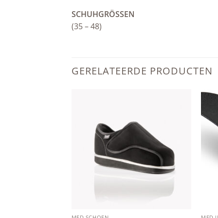
SCHUHGRÖSSEN
(35 – 48)
GERELATEERDE PRODUCTEN
Add to
Add to
wishlist
wishlist
MED SCHOEN
MED 