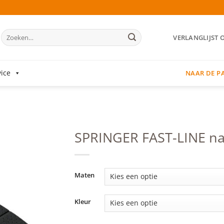
Zoeken
VERLANGLIJST 
naar:
ice
NAAR DE P
SPRINGER FAST-LINE nat
Add to
wishlist
Maten
Kleur