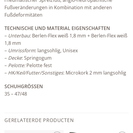
Fußveränderungen in Kombination mit anderen
Fußdeformitäten
TECHNISCHE UND MATERIAL EIGENSCHAFTEN
–
Unterbau
: Berlen-Flex weiß 1,8 mm + Berlen-Flex weiß
1,8 mm
–
Umrissform
: langsohlig, Unisex
–
Decke
: Springogum
–
Pelotte:
Pelotte fest
–
HK/Keil/Futter/Sonstiges
: Microkork 2 mm langsohlig
SCHUHGRÖSSEN
35 – 47/48
GERELATEERDE PRODUCTEN