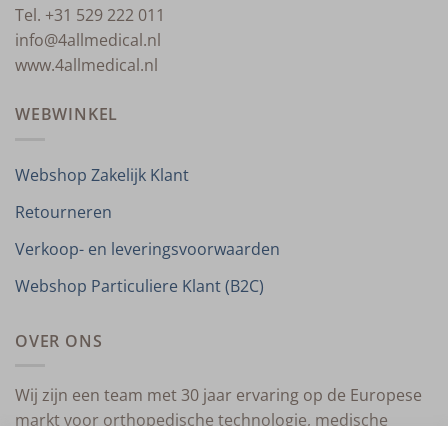
Tel. +31 529 222 011
info@4allmedical.nl
www.4allmedical.nl
WEBWINKEL
Webshop Zakelijk Klant
Retourneren
Verkoop- en leveringsvoorwaarden
Webshop Particuliere Klant (B2C)
OVER ONS
Wij zijn een team met 30 jaar ervaring op de Europese
markt voor orthopedische technologie, medische
compressietherapie en medische technologie.