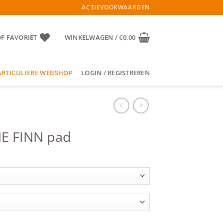
ACTIEVOORWAARDEN
OF FAVORIET
WINKELWAGEN /
€
0,00
ARTICULIERE WEBSHOP
LOGIN / REGISTREREN
E FINN pad