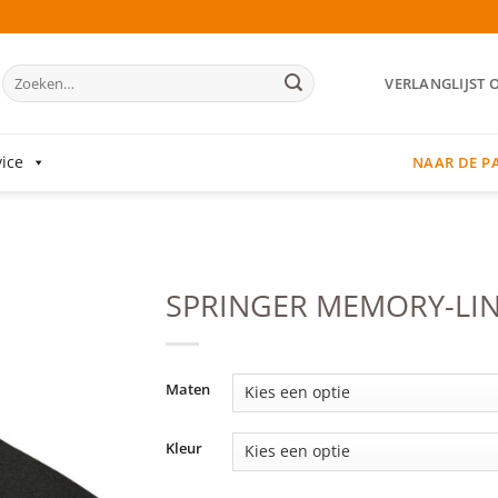
Zoeken
VERLANGLIJST 
naar:
ice
NAAR DE P
SPRINGER MEMORY-LIN
Add to
wishlist
Maten
Kleur