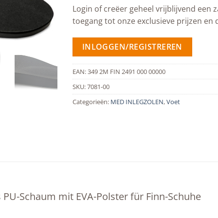
Login of creëer geheel vrijblijvend een z
toegang tot onze exclusieve prijzen en 
INLOGGEN/REGISTREREN
EAN:
349 2M FIN 2491 000 00000
SKU:
7081-00
Categorieën:
MED INLEGZOLEN
,
Voet
s PU-Schaum mit EVA-Polster für Finn-Schuhe