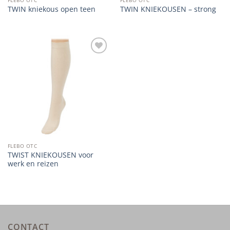
TWIN kniekous open teen
TWIN KNIEKOUSEN – strong
Add to
wishlist
FLEBO OTC
TWIST KNIEKOUSEN voor
werk en reizen
CONTACT