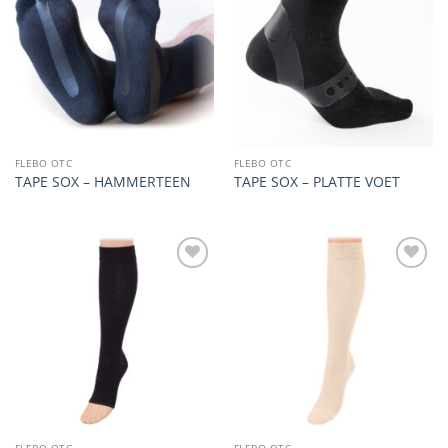
wishlist
wishlist
FLEBO OTC
FLEBO OTC
TAPE SOX – HAMMERTEEN
TAPE SOX – PLATTE VOET
Add to
Add to
wishlist
wishlist
FLEBO OTC
FLEBO OTC