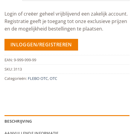
Login of creëer geheel vrijblijvend een zakelijk account.
Registratie geeft je toegang tot onze exclusieve prijzen
en de mogelijkheid bestellingen te plaatsen.
INLOGGEN/REGISTREREN
EAN:
9-999-999-99
SKU:
3113
Categorieën:
FLEBO OTC
,
OTC
BESCHRIJVING
AANVULLENDE INFORMATIE