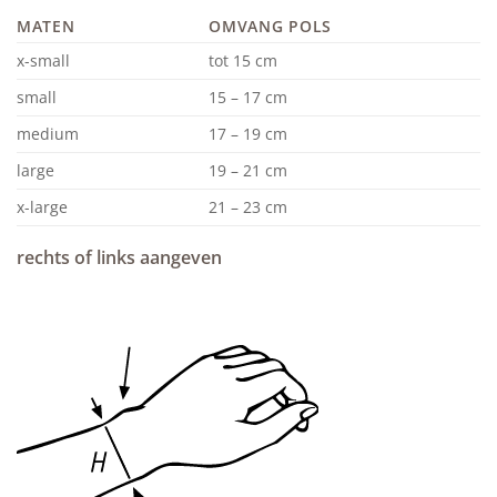
MATEN
OMVANG POLS
x-small
tot 15 cm
small
15 – 17 cm
medium
17 – 19 cm
large
19 – 21 cm
x-large
21 – 23 cm
rechts of links aangeven