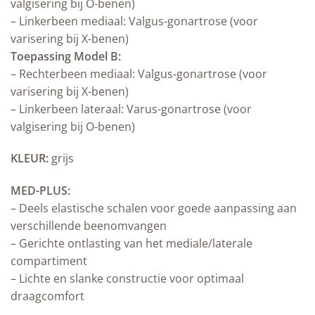
valgisering bij O-benen)
– Linkerbeen mediaal: Valgus-gonartrose (voor
varisering bij X-benen)
Toepassing Model B:
– Rechterbeen mediaal: Valgus-gonartrose (voor
varisering bij X-benen)
– Linkerbeen lateraal: Varus-gonartrose (voor
valgisering bij O-benen)
KLEUR:
grijs
MED-PLUS:
– Deels elastische schalen voor goede aanpassing aan
verschillende beenomvangen
– Gerichte ontlasting van het mediale/laterale
compartiment
– Lichte en slanke constructie voor optimaal
draagcomfort