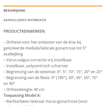
BESCHRIJVING
AANVULLENDE INFORMATIE
PRODUCTKENMERKEN:
– Orthese voor het ontlasten van de knie bij
geïsoleerde mediale/laterale gonartrose tot 5°
asafwijking
– Varus-valgus-correctie vrij instelbaar
– Instelbaar, polycentrisch scharnier
– Begrenzing van de extensie: 0°, 5°, 10°, 15°, 20° en 25°
– Begrenzing van de flexie: 0° (180°), 30°, 45°, 60°, 75°
en 90°
– Ortheselengte: 40 cm
Toepassing Model A:
– Rechterbeen lateraal: Varus-gonartrose (voor