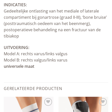
INDICATIES:
Gedeeltelijke ontlasting van het mediale of laterale
compartiment bij gonartrose (graad II-III), ‘bone bruise’
(posttraumatisch oedeem van het beenmerg),
postoperatieve behandeling na een fractuur van de
tibiakop
UITVOERING:
Model A: rechts varus/links valgus
Model B: rechts valgus/links varus
universele maat
GERELATEERDE PRODUCTEN
Add to
Add to