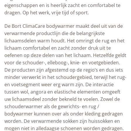
eigenschappen en is heerlijk zacht en comfortabel te
dragen. Op het werk, vrije tijd of sport.
De Bort ClimaCare bodywarmer maakt deel uit van de
verwarmende productlijn die de belangrijkste
lichaamsdelen warm houdt. Het omringt de rug en het
lichaam comfortabel en zacht zonder druk uit te
oefenen op deze delen van het lichaam. Hetzelfde geldt
voor de schouder-, elleboog-, knie- en voetgebieden.
De producten zijn afgestemd op de regio’s en dus iets
minder verwerkt in het schoudergebied, terwijl het rug-
en voetsegment weer erg warm zijn. De interactie
tussen wol, angora en elastische elementen omgeeft
uw lichaamsdeel zonder bekneld te voelen. Zowel de
schouderwarmer als de gewrichts- en rug /
bodywarmer kunnen over als onder kleding gedragen
worden. De verwarmende sokken zijn huissokken en
mogen niet in alledaagse schoenen worden gedragen.