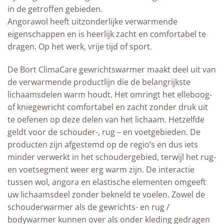
in de getroffen gebieden.
Angorawol heeft uitzonderlijke verwarmende
eigenschappen en is heerlijk zacht en comfortabel te
dragen. Op het werk, vrije tijd of sport.
De Bort ClimaCare gewrichtswarmer maakt deel uit van
de verwarmende productlijn die de belangrijkste
lichaamsdelen warm houdt. Het omringt het elleboog-
of kniegewricht comfortabel en zacht zonder druk uit
te oefenen op deze delen van het lichaam. Hetzelfde
geldt voor de schouder-, rug – en voetgebieden. De
producten zijn afgestemd op de regio’s en dus iets
minder verwerkt in het schoudergebied, terwijl het rug-
en voetsegment weer erg warm zijn. De interactie
tussen wol, angora en elastische elementen omgeeft
uw lichaamsdeel zonder bekneld te voelen. Zowel de
schouderwarmer als de gewrichts- en rug /
bodywarmer kunnen over als onder kleding gedragen