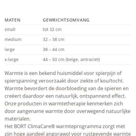
MATEN
GEWRICHTSOMVANG
small
tot 32 cm
medium
32 – 38 cm
large
38 – 44 cm
x-large
44 – 50 cm (beige, antraciet)
Warmte is een bekend huismiddel voor spierpijn of
spierspanning veroorzaakt door ziekte of kou/tocht.
Warmte bevordert de doorbloeding van de spieren en
creëert daardoor een natuurlijk, ontspannend effect.
Onze producten in warmtetherapie kenmerken zich
door aangename warmte door overwegend natuurlijke
materialen.
Het BORT ClimaCare® warmteprogramma zorgt met
zijn hoge aandeel angorawol voor rustgevende warmte