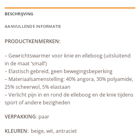
BESCHRIJVING
AANVULLENDE INFORMATIE
PRODUCTKENMERKEN:
– Gewrichtswarmer voor knie en elleboog (uitsluitend
in de maat ‘small’)
– Elastisch gebreid, geen bewegingsbeperking
– Materiaalsamenstelling: 40% angora, 30% polyamide,
25% scheerwol, 5% elastaan
– Verlicht pijn in en rond de elleboog en de knie tijdens
sport of andere bezigheden
VERPAKKING
: paar
KLEUREN:
beige, wit, antraciet