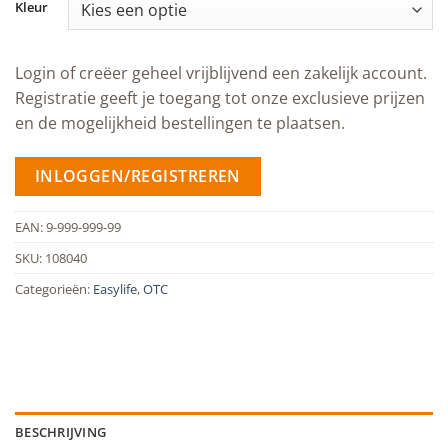
Kleur
Login of creëer geheel vrijblijvend een zakelijk account.
Registratie geeft je toegang tot onze exclusieve prijzen
en de mogelijkheid bestellingen te plaatsen.
INLOGGEN/REGISTREREN
EAN:
9-999-999-99
SKU:
108040
Categorieën:
Easylife
,
OTC
BESCHRIJVING