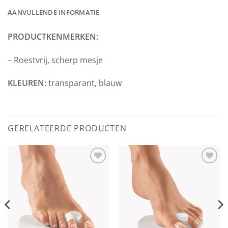
AANVULLENDE INFORMATIE
PRODUCTKENMERKEN:
– Roestvrij, scherp mesje
KLEUREN:
transparant, blauw
GERELATEERDE PRODUCTEN
Add to
Add to
wishlist
wishlist