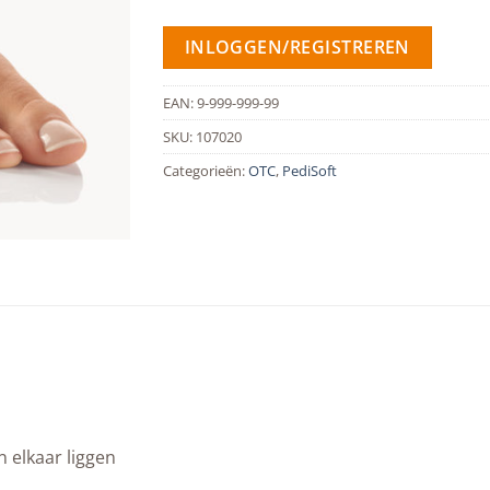
INLOGGEN/REGISTREREN
EAN:
9-999-999-99
SKU:
107020
Categorieën:
OTC
,
PediSoft
n elkaar liggen