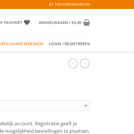
ACTIEVOORWAARDEN
OF FAVORIET
WINKELWAGEN /
€
0,00
ARTICULIERE WEBSHOP
LOGIN / REGISTREREN
akelijk account. Registratie geeft je
de mogelijkheid bestellingen te plaatsen.