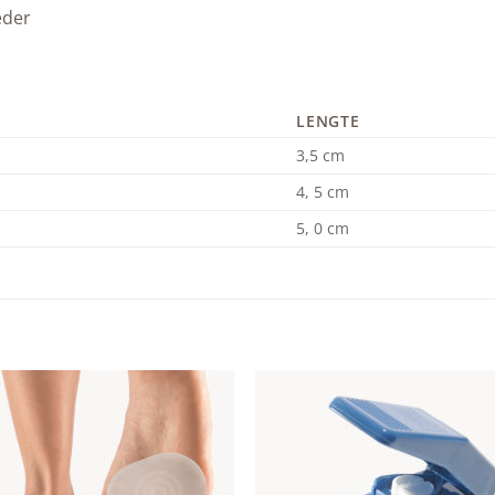
eder
LENGTE
3,5 cm
4, 5 cm
5, 0 cm
Add to
Add
wishlist
wishl