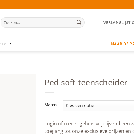
Zoeken
VERLANGLIJST 
naar:
ice
NAAR DE P
Pedisoft-teenscheider
Add to
wishlist
Maten
Login of creëer geheel vrijblijvend een z
toegang tot onze exclusieve prijzen en 