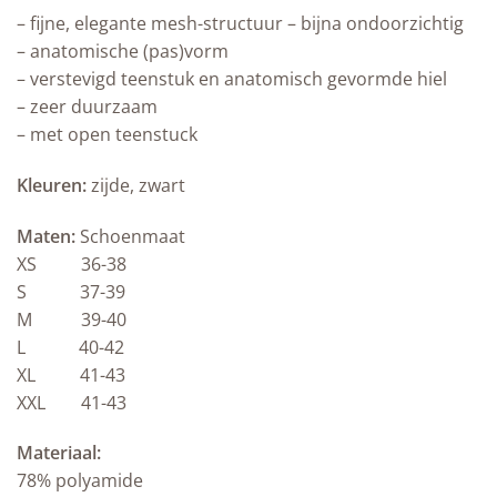
– fijne, elegante mesh-structuur – bijna ondoorzichtig
– anatomische (pas)vorm
– verstevigd teenstuk en anatomisch gevormde hiel
– zeer duurzaam
– met open teenstuck
Kleuren:
zijde, zwart
Maten:
Schoenmaat
XS 36-38
S 37-39
M 39-40
L 40-42
XL 41-43
XXL 41-43
Materiaal:
78% polyamide