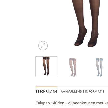
BESCHRIJVING
AANVULLENDE INFORMATIE
Calypso 140den – dijbeenkousen met k