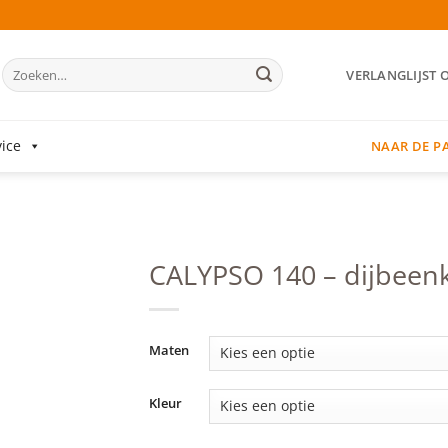
Zoeken
VERLANGLIJST 
naar:
ice
NAAR DE P
CALYPSO 140 – dijbeen
Add to
wishlist
Maten
Kleur