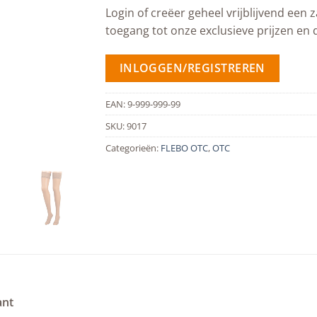
Login of creëer geheel vrijblijvend een z
toegang tot onze exclusieve prijzen en 
INLOGGEN/REGISTREREN
EAN:
9-999-999-99
SKU:
9017
Categorieën:
FLEBO OTC
,
OTC
ant