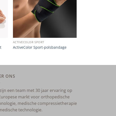
ACTIVECOLOR SPORT
t
ActiveColor Sport-polsbandage
ER ONS
 zijn een team met 30 jaar ervaring op
Europese markt voor orthopedische
hnologie, medische compressietherapie
medische technologie.