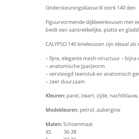
Ondersteuningsklasse III sterk 140 den
Figuurvormende dijkbeenkousen met een
biedt een aantrekkelijke, platte en gl
CALYPSO 140 kniekousen zijn ideaal als 
– fijne, elegante mesh-structuur – bijna
– anatomische (pas)vorm
– verstevigd teenstuk en anatomisch ge
– zeer duurzaam
Kleuren:
parel, zwart, zijde, nachtblauw
Modekleuren:
petrol, aubergine
Maten:
Schoenmaat
XS 36-38