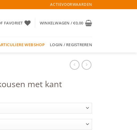
ACTIEVOORWAARDEN
OF FAVORIET
WINKELWAGEN /
€
0,00
ARTICULIERE WEBSHOP
LOGIN / REGISTREREN
kousen met kant