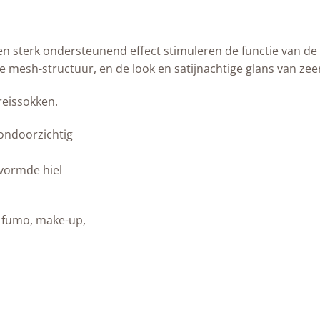
 sterk ondersteunend effect stimuleren de functie van de
adde mesh-structuur, en de look en satijnachtige glans van
reissokken.
 ondoorzichtig
vormde hiel
, fumo, make-up,