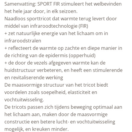
Samenvatting: SPORT FIR stimuleert het welbevinden
het hele jaar door, in elk seizoen.
Naadloos sporttricot dat warmte terug levert door
middel van infraroodtechnologie (FIR)
+ zet natuurlijke energie van het lichaam om in
infraroodstralen
+ reflecteert de warmte op zachte en diepe manier in
de richting van de epidermis (opperhuid)
+ de door de vezels afgegeven warmte kan de
huidstructuur verbeteren, en heeft een stimulerende
en revitaliserende werking
De maasvormige structuur van het tricot biedt
voordelen zoals soepelheid, elasticiteit en
vochtuitwisseling.
De tricots passen zich tijdens beweging optimaal aan
het lichaam aan, maken door de maasvormige
constructie een betere lucht- en vochtuitwisseling
mogelijk, en kreuken minder.