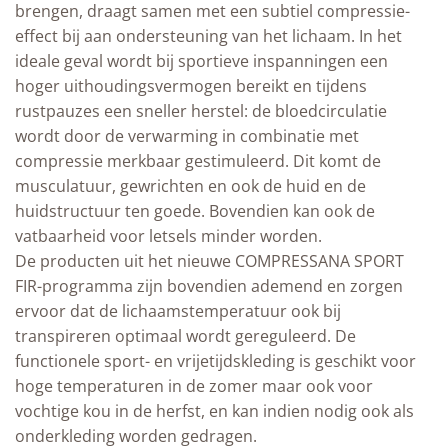
brengen, draagt samen met een subtiel compressie-
effect bij aan ondersteuning van het lichaam. In het
ideale geval wordt bij sportieve inspanningen een
hoger uithoudingsvermogen bereikt en tijdens
rustpauzes een sneller herstel: de bloedcirculatie
wordt door de verwarming in combinatie met
compressie merkbaar gestimuleerd. Dit komt de
musculatuur, gewrichten en ook de huid en de
huidstructuur ten goede. Bovendien kan ook de
vatbaarheid voor letsels minder worden.
De producten uit het nieuwe COMPRESSANA SPORT
FIR-programma zijn bovendien ademend en zorgen
ervoor dat de lichaamstemperatuur ook bij
transpireren optimaal wordt gereguleerd. De
functionele sport- en vrijetijdskleding is geschikt voor
hoge temperaturen in de zomer maar ook voor
vochtige kou in de herfst, en kan indien nodig ook als
onderkleding worden gedragen.