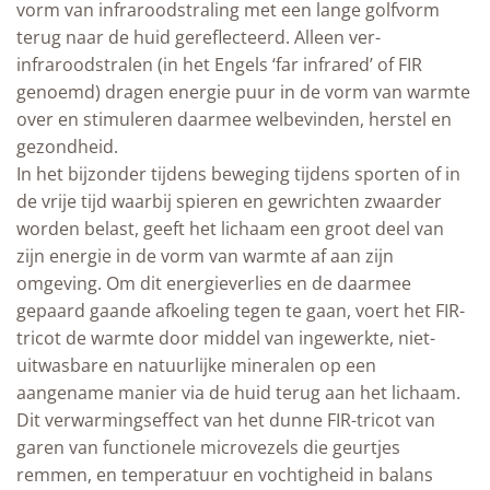
vorm van infraroodstraling met een lange golfvorm
terug naar de huid gereflecteerd. Alleen ver-
infraroodstralen (in het Engels ‘far infrared’ of FIR
genoemd) dragen energie puur in de vorm van warmte
over en stimuleren daarmee welbevinden, herstel en
gezondheid.
In het bijzonder tijdens beweging tijdens sporten of in
de vrije tijd waarbij spieren en gewrichten zwaarder
worden belast, geeft het lichaam een groot deel van
zijn energie in de vorm van warmte af aan zijn
omgeving. Om dit energieverlies en de daarmee
gepaard gaande afkoeling tegen te gaan, voert het FIR-
tricot de warmte door middel van ingewerkte, niet-
uitwasbare en natuurlijke mineralen op een
aangename manier via de huid terug aan het lichaam.
Dit verwarmingseffect van het dunne FIR-tricot van
garen van functionele microvezels die geurtjes
remmen, en temperatuur en vochtigheid in balans