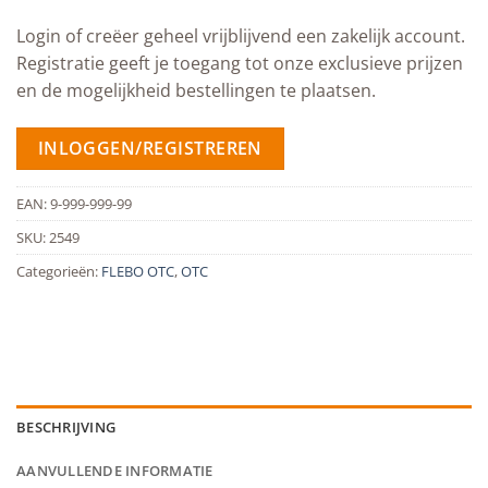
Login of creëer geheel vrijblijvend een zakelijk account.
Registratie geeft je toegang tot onze exclusieve prijzen
en de mogelijkheid bestellingen te plaatsen.
INLOGGEN/REGISTREREN
EAN:
9-999-999-99
SKU:
2549
Categorieën:
FLEBO OTC
,
OTC
BESCHRIJVING
AANVULLENDE INFORMATIE