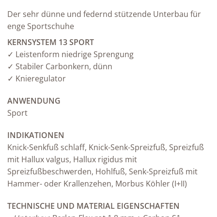
Der sehr dünne und federnd stützende Unterbau für
enge Sportschuhe
KERNSYSTEM 13 SPORT
✓ Leistenform niedrige Sprengung
✓ Stabiler Carbonkern, dünn
✓ Knieregulator
ANWENDUNG
Sport
INDIKATIONEN
Knick-Senkfuß schlaff, Knick-Senk-Spreizfuß, Spreizfuß
mit Hallux valgus, Hallux rigidus mit
Spreizfußbeschwerden, Hohlfuß, Senk-Spreizfuß mit
Hammer- oder Krallenzehen, Morbus Köhler (I+II)
TECHNISCHE UND MATERIAL EIGENSCHAFTEN