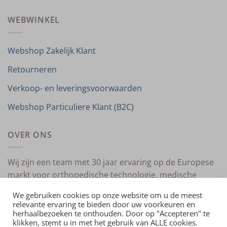
WEBWINKEL
Webshop Zakelijk Klant
Retourneren
Verkoop- en leveringsvoorwaarden
Webshop Particuliere Klant (B2C)
OVER ONS
Wij zijn een team met 30 jaar ervaring op de Europese
markt voor orthopedische technologie, medische
compressietherapie en medische technologie.
We gebruiken cookies op onze website om u de meest
relevante ervaring te bieden door uw voorkeuren en
herhaalbezoeken te onthouden. Door op "Accepteren" te
klikken, stemt u in met het gebruik van ALLE cookies.