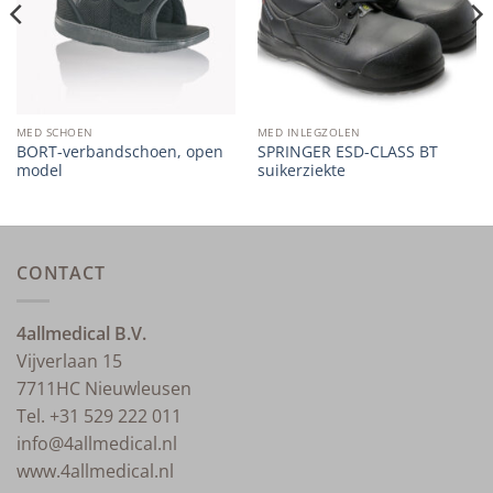
MED SCHOEN
MED INLEGZOLEN
BORT-verbandschoen, open
SPRINGER ESD-CLASS BT
model
suikerziekte
CONTACT
4allmedical B.V.
Vijverlaan 15
7711HC Nieuwleusen
Tel. +31 529 222 011
info@4allmedical.nl
www.4allmedical.nl