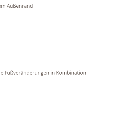
nem Außenrand
sche Fußveränderungen in Kombination