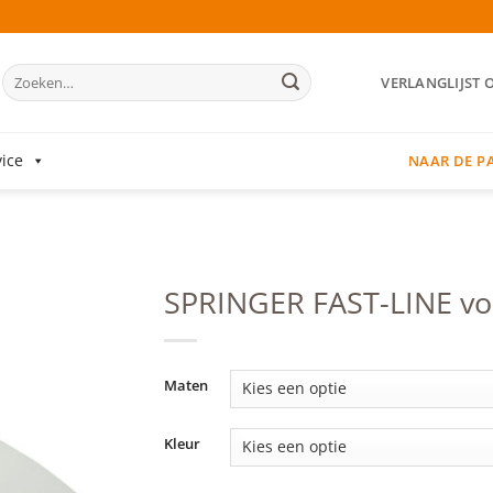
Zoeken
VERLANGLIJST 
naar:
ice
NAAR DE P
SPRINGER FAST-LINE v
Add to
wishlist
Maten
Kleur