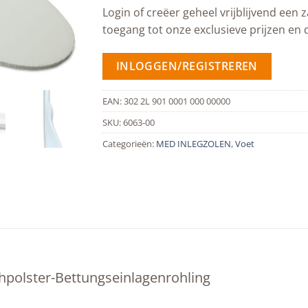
Login of creëer geheel vrijblijvend een z
toegang tot onze exclusieve prijzen en 
INLOGGEN/REGISTREREN
EAN:
302 2L 901 0001 000 00000
SKU:
6063-00
Categorieën:
MED INLEGZOLEN
,
Voet
polster-Bettungseinlagenrohling