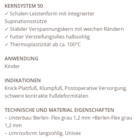
KERNSYSTEM 50
✓ Schalen-Leistenform mit integrierter
Supinationsstütze
✓ Stabiler Verspannungskern mit weichen Rändern
✓ Futter Versteifungsvlies halbsohlig
✓ Thermoplastizität ab ca. 100°C
ANWENDUNG
Kinder
INDIKATIONEN
Knick-Plattfuß, Klumpfuß, Postoperative Versorgung,
schwere kontrakte Fußdeformitäten
TECHNISCHE UND MATERIAL EIGENSCHAFTEN
–
Unterbau:
Berlen- Flex grau 1,2 mm +Berlen-Flex grau
1,2 mm
–
Umrissform
: langsohlig, Unisex