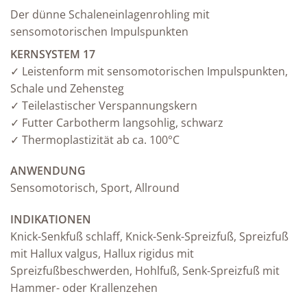
Der dünne Schaleneinlagenrohling mit
sensomotorischen Impulspunkten
KERNSYSTEM 17
✓ Leistenform mit sensomotorischen Impulspunkten,
Schale und Zehensteg
✓ Teilelastischer Verspannungskern
✓ Futter Carbotherm langsohlig, schwarz
✓ Thermoplastizität ab ca. 100°C
ANWENDUNG
Sensomotorisch, Sport, Allround
INDIKATIONEN
Knick-Senkfuß schlaff, Knick-Senk-Spreizfuß, Spreizfuß
mit Hallux valgus, Hallux rigidus mit
Spreizfußbeschwerden, Hohlfuß, Senk-Spreizfuß mit
Hammer- oder Krallenzehen