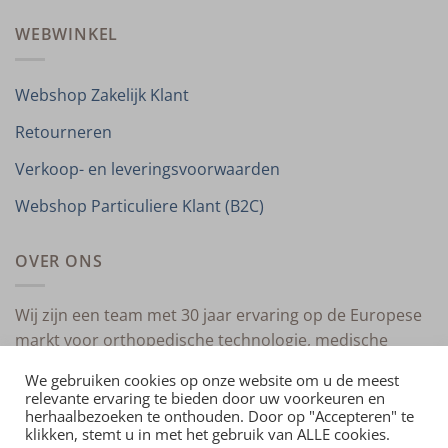
WEBWINKEL
Webshop Zakelijk Klant
Retourneren
Verkoop- en leveringsvoorwaarden
Webshop Particuliere Klant (B2C)
OVER ONS
Wij zijn een team met 30 jaar ervaring op de Europese
markt voor orthopedische technologie, medische
compressietherapie en medische technologie.
We gebruiken cookies op onze website om u de meest
relevante ervaring te bieden door uw voorkeuren en
herhaalbezoeken te onthouden. Door op "Accepteren" te
klikken, stemt u in met het gebruik van ALLE cookies.