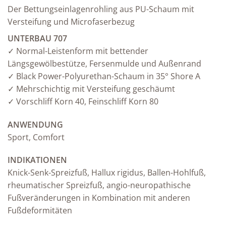
Der Bettungseinlagenrohling aus PU-Schaum mit
Versteifung und Microfaserbezug
UNTERBAU 707
✓ Normal-Leistenform mit bettender
Längsgewölbestütze, Fersenmulde und Außenrand
✓ Black Power-Polyurethan-Schaum in 35° Shore A
✓ Mehrschichtig mit Versteifung geschäumt
✓ Vorschliff Korn 40, Feinschliff Korn 80
ANWENDUNG
Sport, Comfort
INDIKATIONEN
Knick-Senk-Spreizfuß, Hallux rigidus, Ballen-Hohlfuß,
rheumatischer Spreizfuß, angio-neuropathische
Fußveränderungen in Kombination mit anderen
Fußdeformitäten